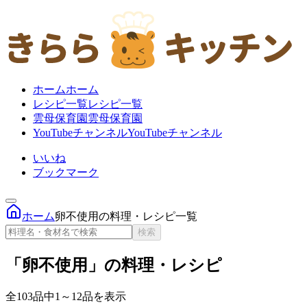
ホーム
ホーム
レシピ一覧
レシピ一覧
雲母保育園
雲母保育園
YouTubeチャンネル
YouTubeチャンネル
いいね
ブックマーク
ホーム
卵不使用の料理・レシピ一覧
検索
「卵不使用」の料理・レシピ
全103品中1～12品を表示