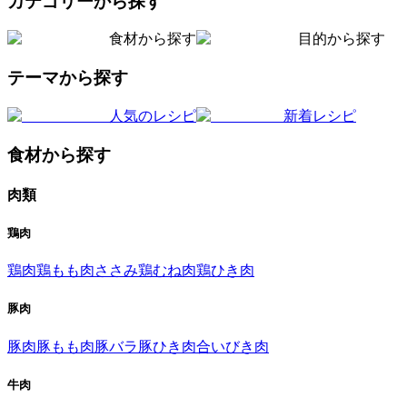
カテゴリーから探す
食材から探す
目的から探す
テーマから探す
人気のレシピ
新着レシピ
食材から探す
肉類
鶏肉
鶏肉
鶏もも肉
ささみ
鶏むね肉
鶏ひき肉
豚肉
豚肉
豚もも肉
豚バラ
豚ひき肉
合いびき肉
牛肉