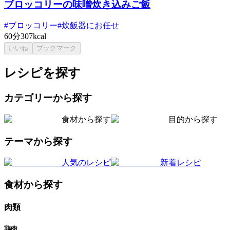
ブロッコリーの味噌炊き込みご飯
#
ブロッコリー
#
炊飯器にお任せ
60分
307kcal
いいね
ブックマーク
レシピを探す
カテゴリーから探す
食材から探す
目的から探す
テーマから探す
人気のレシピ
新着レシピ
食材から探す
肉類
鶏肉