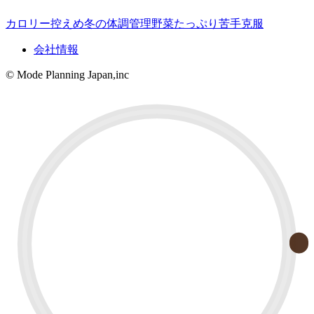
カロリー控えめ
冬の体調管理
野菜たっぷり
苦手克服
会社情報
© Mode Planning Japan,inc