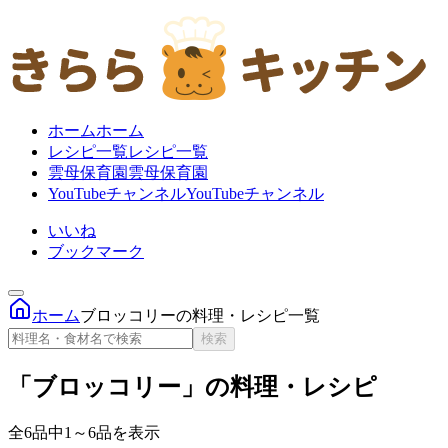
ホーム
ホーム
レシピ一覧
レシピ一覧
雲母保育園
雲母保育園
YouTubeチャンネル
YouTubeチャンネル
いいね
ブックマーク
ホーム
ブロッコリーの料理・レシピ一覧
検索
「ブロッコリー」の料理・レシピ
全6品中1～6品を表示