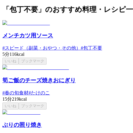
「包丁不要」のおすすめ料理・レシピ一
メンチカツ用ソース
#
スピード（副菜・おやつ・その他）
#
包丁不要
5分
116kcal
いいね
ブックマーク
筍ご飯のチーズ焼きおにぎり
#
春の旬食材
#
たけのこ
15分
219kcal
いいね
ブックマーク
ぶりの照り焼き