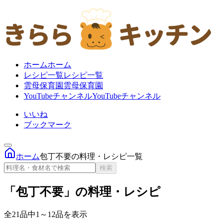
ホーム
ホーム
レシピ一覧
レシピ一覧
雲母保育園
雲母保育園
YouTubeチャンネル
YouTubeチャンネル
いいね
ブックマーク
ホーム
包丁不要の料理・レシピ一覧
検索
「包丁不要」の料理・レシピ
全21品中1～12品を表示