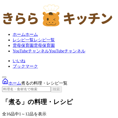
ホーム
ホーム
レシピ一覧
レシピ一覧
雲母保育園
雲母保育園
YouTubeチャンネル
YouTubeチャンネル
いいね
ブックマーク
ホーム
煮るの料理・レシピ一覧
検索
「煮る」の料理・レシピ
全16品中1～12品を表示