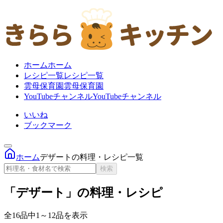
ホーム
ホーム
レシピ一覧
レシピ一覧
雲母保育園
雲母保育園
YouTubeチャンネル
YouTubeチャンネル
いいね
ブックマーク
ホーム
デザートの料理・レシピ一覧
検索
「デザート」の料理・レシピ
全16品中1～12品を表示