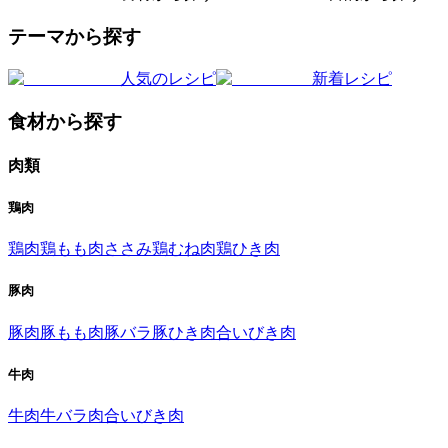
テーマから探す
人気のレシピ
新着レシピ
食材から探す
肉類
鶏肉
鶏肉
鶏もも肉
ささみ
鶏むね肉
鶏ひき肉
豚肉
豚肉
豚もも肉
豚バラ
豚ひき肉
合いびき肉
牛肉
牛肉
牛バラ肉
合いびき肉