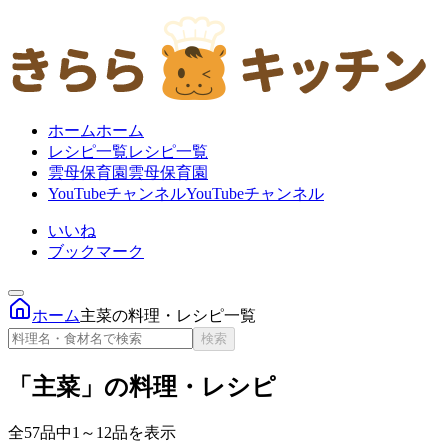
ホーム
ホーム
レシピ一覧
レシピ一覧
雲母保育園
雲母保育園
YouTubeチャンネル
YouTubeチャンネル
いいね
ブックマーク
ホーム
主菜の料理・レシピ一覧
検索
「主菜」の料理・レシピ
全57品中1～12品を表示