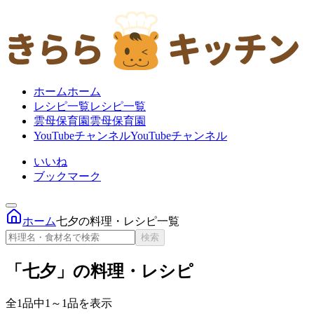
ホーム
ホーム
レシピ一覧
レシピ一覧
雲母保育園
雲母保育園
YouTubeチャンネル
YouTubeチャンネル
いいね
ブックマーク
ホーム
七夕の料理・レシピ一覧
検索
「七夕」の料理・レシピ
全1品中1～1品を表示