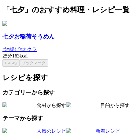
「七夕」のおすすめ料理・レシピ一覧
七夕お稲荷そうめん
#
油揚げ
#
オクラ
25分
163kcal
いいね
ブックマーク
レシピを探す
カテゴリーから探す
食材から探す
目的から探す
テーマから探す
人気のレシピ
新着レシピ