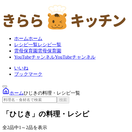
ホーム
ホーム
レシピ一覧
レシピ一覧
雲母保育園
雲母保育園
YouTubeチャンネル
YouTubeチャンネル
いいね
ブックマーク
ホーム
ひじきの料理・レシピ一覧
検索
「ひじき」の料理・レシピ
全2品中1～2品を表示