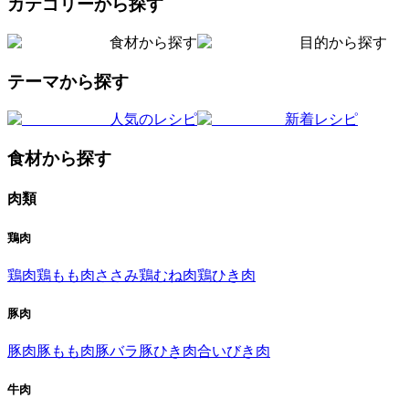
カテゴリーから探す
食材から探す
目的から探す
テーマから探す
人気のレシピ
新着レシピ
食材から探す
肉類
鶏肉
鶏肉
鶏もも肉
ささみ
鶏むね肉
鶏ひき肉
豚肉
豚肉
豚もも肉
豚バラ
豚ひき肉
合いびき肉
牛肉