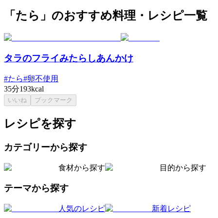
「たら」のおすすめ料理・レシピ一覧
タラのフライみたらしあんかけ
#
たら
#
卵不使用
35分
193kcal
いいね
ブックマーク
レシピを探す
カテゴリーから探す
食材から探す
目的から探す
テーマから探す
人気のレシピ
新着レシピ