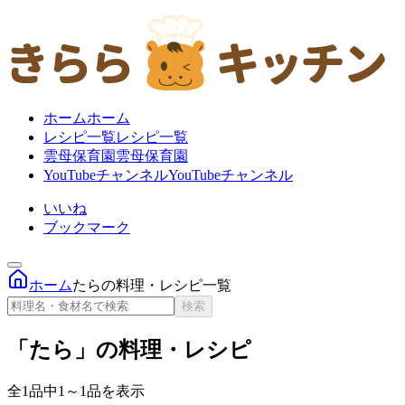
ホーム
ホーム
レシピ一覧
レシピ一覧
雲母保育園
雲母保育園
YouTubeチャンネル
YouTubeチャンネル
いいね
ブックマーク
ホーム
たらの料理・レシピ一覧
検索
「たら」の料理・レシピ
全1品中1～1品を表示