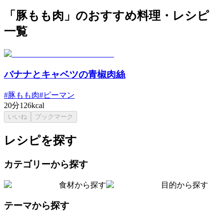
「豚もも肉」のおすすめ料理・レシピ
一覧
バナナとキャベツの青椒肉絲
#
豚もも肉
#
ピーマン
20分
126kcal
いいね
ブックマーク
レシピを探す
カテゴリーから探す
食材から探す
目的から探す
テーマから探す