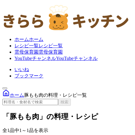
ホーム
ホーム
レシピ一覧
レシピ一覧
雲母保育園
雲母保育園
YouTubeチャンネル
YouTubeチャンネル
いいね
ブックマーク
ホーム
豚もも肉の料理・レシピ一覧
検索
「豚もも肉」の料理・レシピ
全1品中1～1品を表示