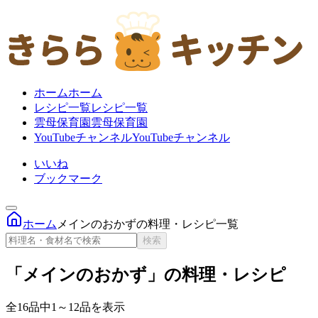
ホーム
ホーム
レシピ一覧
レシピ一覧
雲母保育園
雲母保育園
YouTubeチャンネル
YouTubeチャンネル
いいね
ブックマーク
ホーム
メインのおかずの料理・レシピ一覧
検索
「メインのおかず」の料理・レシピ
全16品中1～12品を表示