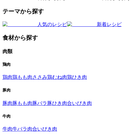
テーマから探す
人気のレシピ
新着レシピ
食材から探す
肉類
鶏肉
鶏肉
鶏もも肉
ささみ
鶏むね肉
鶏ひき肉
豚肉
豚肉
豚もも肉
豚バラ
豚ひき肉
合いびき肉
牛肉
牛肉
牛バラ肉
合いびき肉