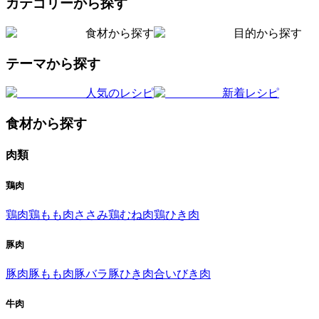
カテゴリーから探す
食材から探す
目的から探す
テーマから探す
人気のレシピ
新着レシピ
食材から探す
肉類
鶏肉
鶏肉
鶏もも肉
ささみ
鶏むね肉
鶏ひき肉
豚肉
豚肉
豚もも肉
豚バラ
豚ひき肉
合いびき肉
牛肉