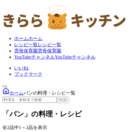
ホーム
ホーム
レシピ一覧
レシピ一覧
雲母保育園
雲母保育園
YouTubeチャンネル
YouTubeチャンネル
いいね
ブックマーク
ホーム
パンの料理・レシピ一覧
検索
「パン」の料理・レシピ
全2品中1～2品を表示