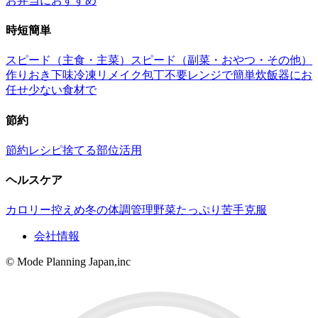
お弁当におすすめ
時短簡単
スピード（主食・主菜）
スピード（副菜・おやつ・その他）
作りおき
下味冷凍
リメイク
包丁不要
レンジで簡単
炊飯器にお
任せ
少ない食材で
節約
節約レシピ
捨てる部位活用
ヘルスケア
カロリー控えめ
冬の体調管理
野菜たっぷり
苦手克服
会社情報
© Mode Planning Japan,inc