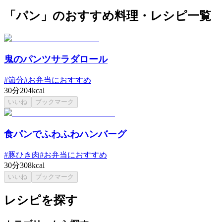
「パン」のおすすめ料理・レシピ一覧
鬼のパンツサラダロール
#
節分
#
お弁当におすすめ
30分
204kcal
いいね
ブックマーク
食パンでふわふわハンバーグ
#
豚ひき肉
#
お弁当におすすめ
30分
308kcal
いいね
ブックマーク
レシピを探す