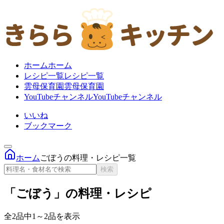
ホーム
ホーム
レシピ一覧
レシピ一覧
雲母保育園
雲母保育園
YouTubeチャンネル
YouTubeチャンネル
いいね
ブックマーク
ホーム
ごぼうの料理・レシピ一覧
検索
「ごぼう」の料理・レシピ
全2品中1～2品を表示