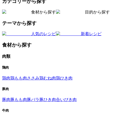
カテゴリーから探す
食材から探す
目的から探す
テーマから探す
人気のレシピ
新着レシピ
食材から探す
肉類
鶏肉
鶏肉
鶏もも肉
ささみ
鶏むね肉
鶏ひき肉
豚肉
豚肉
豚もも肉
豚バラ
豚ひき肉
合いびき肉
牛肉