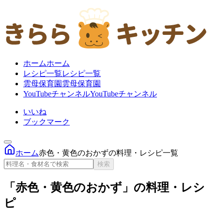
ホーム
ホーム
レシピ一覧
レシピ一覧
雲母保育園
雲母保育園
YouTubeチャンネル
YouTubeチャンネル
いいね
ブックマーク
ホーム
赤色・黄色のおかずの料理・レシピ一覧
検索
「赤色・黄色のおかず」の料理・レシ
ピ