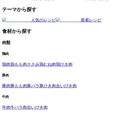
テーマから探す
人気のレシピ
新着レシピ
食材から探す
肉類
鶏肉
鶏肉
鶏もも肉
ささみ
鶏むね肉
鶏ひき肉
豚肉
豚肉
豚もも肉
豚バラ
豚ひき肉
合いびき肉
牛肉
牛肉
牛バラ肉
合いびき肉