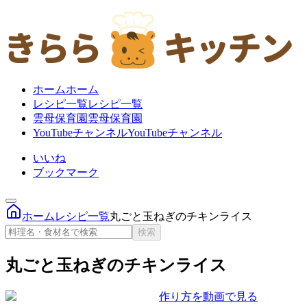
ホーム
ホーム
レシピ一覧
レシピ一覧
雲母保育園
雲母保育園
YouTubeチャンネル
YouTubeチャンネル
いいね
ブックマーク
ホーム
レシピ一覧
丸ごと玉ねぎのチキンライス
検索
丸ごと玉ねぎのチキンライス
作り方を
動画で見る