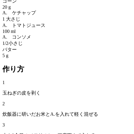
コーン
20 g
A. ケチャップ
1 大さじ
A. トマトジュース
100 ml
A. コンソメ
1/2小さじ
バター
5 g
作り方
1
玉ねぎの皮を剥く
2
炊飯器に研いだお米とA.を入れて軽く混ぜる
3