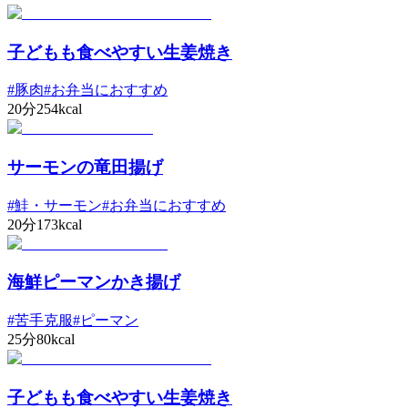
子どもも食べやすい生姜焼き
#
豚肉
#
お弁当におすすめ
20分
254kcal
サーモンの竜田揚げ
#
鮭・サーモン
#
お弁当におすすめ
20分
173kcal
海鮮ピーマンかき揚げ
#
苦手克服
#
ピーマン
25分
80kcal
子どもも食べやすい生姜焼き