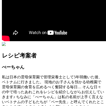
レシピ考案者
べーちゃん
私は日本の雲母保育園で管理栄養士として5年弱働いた後、
ベトナムに行きました。 現地のお子さんを預かる幼稚園で
雲母保育園の食育を広めるべく奮闘する毎日… そんな日々
の中で培ったあれこれをレシピを紹介しながらお伝えしてい
きます♪ ちなみに「べーちゃん」は私の名前が上手く言えな
いベトナムの子どもたちが「ベー先生」と呼んでくれたとこ