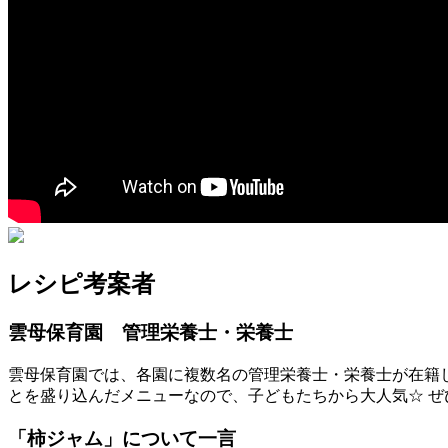
レシピ考案者
雲母保育園 管理栄養士・栄養士
雲母保育園では、各園に複数名の管理栄養士・栄養士が在籍
とを盛り込んだメニューなので、子どもたちから大人気☆ 
「
柿ジャム
」について一言