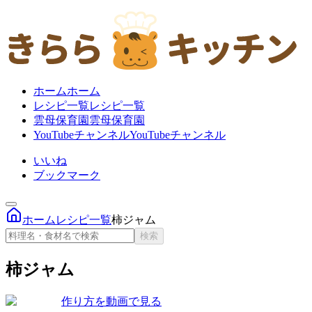
ホーム
ホーム
レシピ一覧
レシピ一覧
雲母保育園
雲母保育園
YouTubeチャンネル
YouTubeチャンネル
いいね
ブックマーク
ホーム
レシピ一覧
柿ジャム
検索
柿ジャム
作り方を
動画で見る