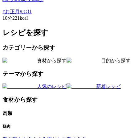
#
お正月
#
ぶり
10分
221kcal
レシピを探す
カテゴリーから探す
食材から探す
目的から探す
テーマから探す
人気のレシピ
新着レシピ
食材から探す
肉類
鶏肉