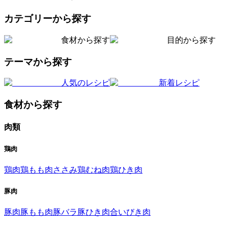
カテゴリーから探す
食材から探す
目的から探す
テーマから探す
人気のレシピ
新着レシピ
食材から探す
肉類
鶏肉
鶏肉
鶏もも肉
ささみ
鶏むね肉
鶏ひき肉
豚肉
豚肉
豚もも肉
豚バラ
豚ひき肉
合いびき肉