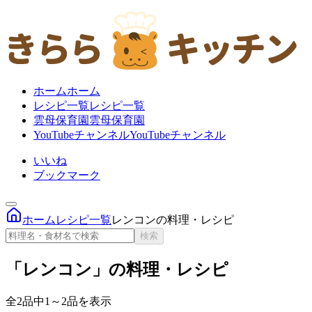
ホーム
ホーム
レシピ一覧
レシピ一覧
雲母保育園
雲母保育園
YouTubeチャンネル
YouTubeチャンネル
いいね
ブックマーク
ホーム
レシピ一覧
レンコンの料理・レシピ
検索
「レンコン」の料理・レシピ
全2品中1～2品を表示