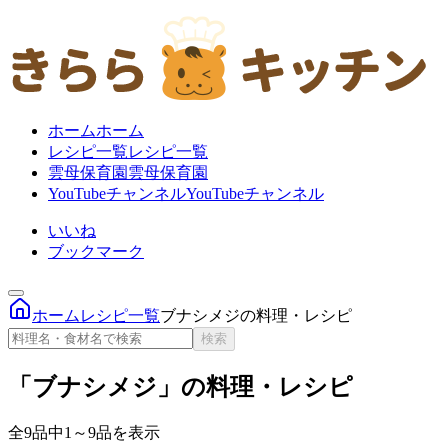
ホーム
ホーム
レシピ一覧
レシピ一覧
雲母保育園
雲母保育園
YouTubeチャンネル
YouTubeチャンネル
いいね
ブックマーク
ホーム
レシピ一覧
ブナシメジの料理・レシピ
検索
「ブナシメジ」の料理・レシピ
全9品中1～9品を表示