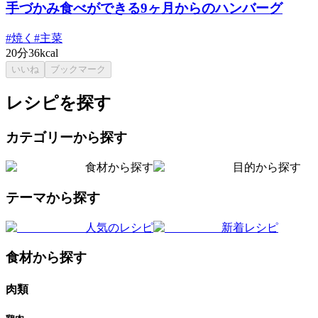
手づかみ食べができる9ヶ月からのハンバーグ
#
焼く
#
主菜
20分
36kcal
いいね
ブックマーク
レシピを探す
カテゴリーから探す
食材から探す
目的から探す
テーマから探す
人気のレシピ
新着レシピ
食材から探す
肉類