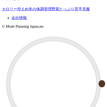
カロリー控えめ
冬の体調管理
野菜たっぷり
苦手克服
会社情報
© Mode Planning Japan,inc