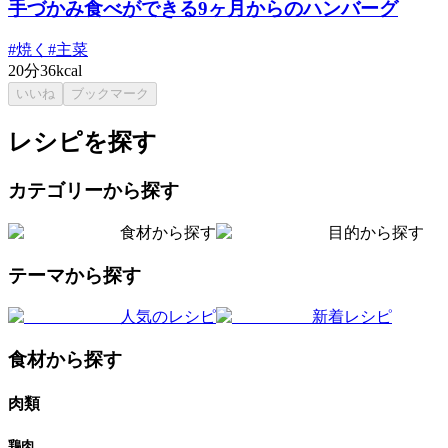
手づかみ食べができる9ヶ月からのハンバーグ
#
焼く
#
主菜
20分
36kcal
いいね
ブックマーク
レシピを探す
カテゴリーから探す
食材から探す
目的から探す
テーマから探す
人気のレシピ
新着レシピ
食材から探す
肉類
鶏肉