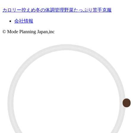
カロリー控えめ
冬の体調管理
野菜たっぷり
苦手克服
会社情報
© Mode Planning Japan,inc