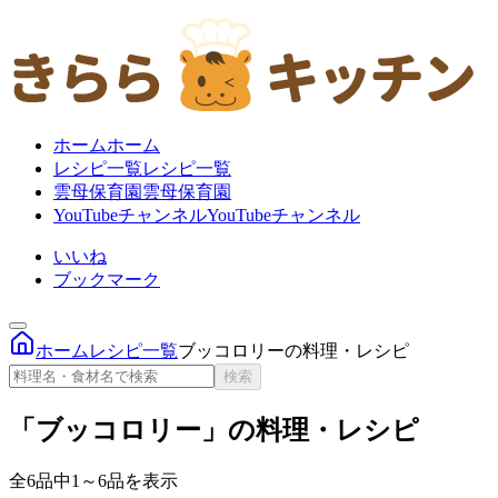
ホーム
ホーム
レシピ一覧
レシピ一覧
雲母保育園
雲母保育園
YouTubeチャンネル
YouTubeチャンネル
いいね
ブックマーク
ホーム
レシピ一覧
ブッコロリーの料理・レシピ
検索
「ブッコロリー」の料理・レシピ
全6品中1～6品を表示