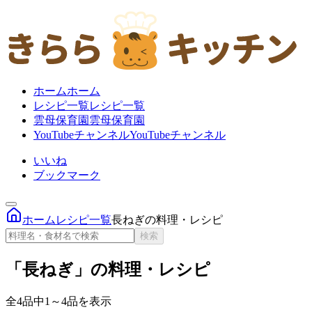
ホーム
ホーム
レシピ一覧
レシピ一覧
雲母保育園
雲母保育園
YouTubeチャンネル
YouTubeチャンネル
いいね
ブックマーク
ホーム
レシピ一覧
長ねぎの料理・レシピ
検索
「長ねぎ」の料理・レシピ
全4品中1～4品を表示