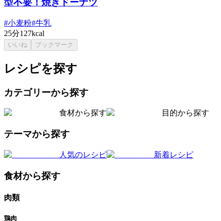
型不要！焼きドーナツ
#
小麦粉
#
牛乳
25分
127kcal
いいね
ブックマーク
レシピを探す
カテゴリーから探す
食材から探す
目的から探す
テーマから探す
人気のレシピ
新着レシピ
食材から探す
肉類
鶏肉