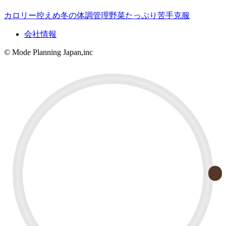
カロリー控えめ
冬の体調管理
野菜たっぷり
苦手克服
会社情報
© Mode Planning Japan,inc