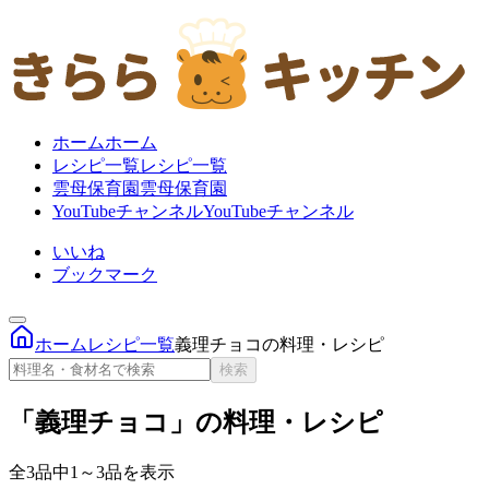
ホーム
ホーム
レシピ一覧
レシピ一覧
雲母保育園
雲母保育園
YouTubeチャンネル
YouTubeチャンネル
いいね
ブックマーク
ホーム
レシピ一覧
義理チョコの料理・レシピ
検索
「義理チョコ」の料理・レシピ
全3品中1～3品を表示