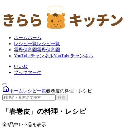
ホーム
ホーム
レシピ一覧
レシピ一覧
雲母保育園
雲母保育園
YouTubeチャンネル
YouTubeチャンネル
いいね
ブックマーク
ホーム
レシピ一覧
春巻皮の料理・レシピ
検索
「春巻皮」の料理・レシピ
全3品中1～3品を表示