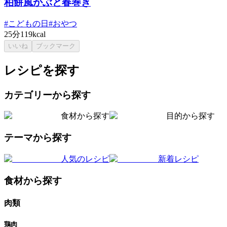
柏餅風かぶと春巻き
#
こどもの日
#
おやつ
25分
119kcal
いいね
ブックマーク
レシピを探す
カテゴリーから探す
食材から探す
目的から探す
テーマから探す
人気のレシピ
新着レシピ
食材から探す
肉類
鶏肉