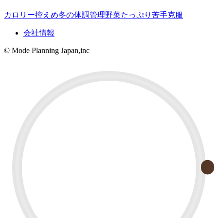
カロリー控えめ
冬の体調管理
野菜たっぷり
苦手克服
会社情報
© Mode Planning Japan,inc