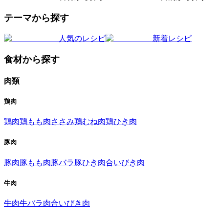
テーマから探す
人気のレシピ
新着レシピ
食材から探す
肉類
鶏肉
鶏肉
鶏もも肉
ささみ
鶏むね肉
鶏ひき肉
豚肉
豚肉
豚もも肉
豚バラ
豚ひき肉
合いびき肉
牛肉
牛肉
牛バラ肉
合いびき肉