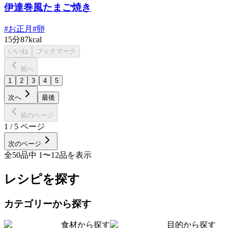
伊達巻風たまご焼き
#
お正月
#
卵
15分
87kcal
いいね
ブックマーク
前へ
1
2
3
4
5
次へ
最後
前のページ
1
/
5
ページ
次のページ
全
50
品中
1
〜
12
品を表示
レシピを探す
カテゴリーから探す
食材から探す
目的から探す