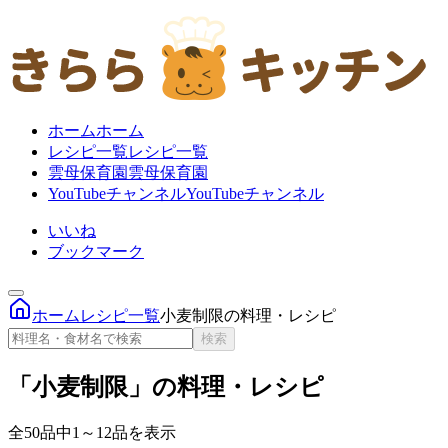
ホーム
ホーム
レシピ一覧
レシピ一覧
雲母保育園
雲母保育園
YouTubeチャンネル
YouTubeチャンネル
いいね
ブックマーク
ホーム
レシピ一覧
小麦制限の料理・レシピ
検索
「小麦制限」の料理・レシピ
全50品中1～12品を表示