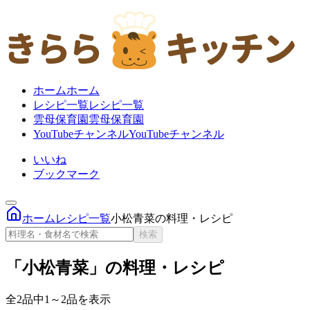
ホーム
ホーム
レシピ一覧
レシピ一覧
雲母保育園
雲母保育園
YouTubeチャンネル
YouTubeチャンネル
いいね
ブックマーク
ホーム
レシピ一覧
小松青菜の料理・レシピ
検索
「小松青菜」の料理・レシピ
全2品中1～2品を表示