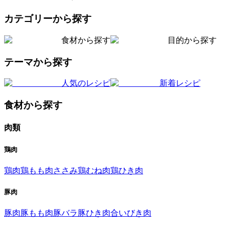
カテゴリーから探す
食材から探す
目的から探す
テーマから探す
人気のレシピ
新着レシピ
食材から探す
肉類
鶏肉
鶏肉
鶏もも肉
ささみ
鶏むね肉
鶏ひき肉
豚肉
豚肉
豚もも肉
豚バラ
豚ひき肉
合いびき肉