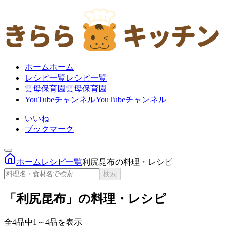
ホーム
ホーム
レシピ一覧
レシピ一覧
雲母保育園
雲母保育園
YouTubeチャンネル
YouTubeチャンネル
いいね
ブックマーク
ホーム
レシピ一覧
利尻昆布の料理・レシピ
検索
「利尻昆布」の料理・レシピ
全4品中1～4品を表示