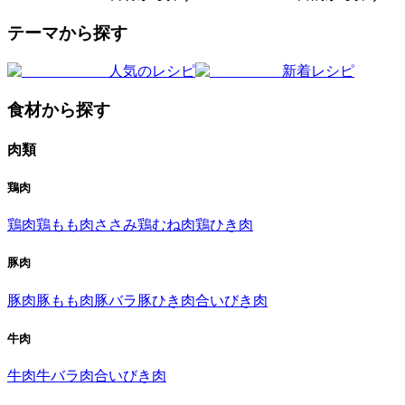
テーマから探す
人気のレシピ
新着レシピ
食材から探す
肉類
鶏肉
鶏肉
鶏もも肉
ささみ
鶏むね肉
鶏ひき肉
豚肉
豚肉
豚もも肉
豚バラ
豚ひき肉
合いびき肉
牛肉
牛肉
牛バラ肉
合いびき肉