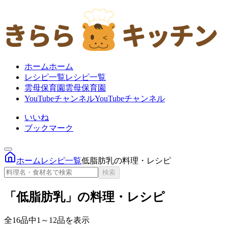
ホーム
ホーム
レシピ一覧
レシピ一覧
雲母保育園
雲母保育園
YouTubeチャンネル
YouTubeチャンネル
いいね
ブックマーク
ホーム
レシピ一覧
低脂肪乳の料理・レシピ
検索
「低脂肪乳」の料理・レシピ
全16品中1～12品を表示