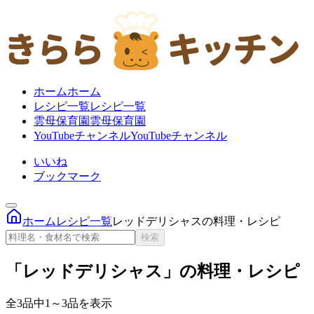
ホーム
ホーム
レシピ一覧
レシピ一覧
雲母保育園
雲母保育園
YouTubeチャンネル
YouTubeチャンネル
いいね
ブックマーク
ホーム
レシピ一覧
レッドデリシャスの料理・レシピ
検索
「レッドデリシャス」の料理・レシピ
全3品中1～3品を表示