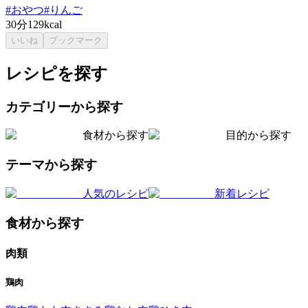
#
おやつ
#
りんご
30分
129kcal
いいね
ブックマーク
レシピを探す
カテゴリーから探す
食材から探す
目的から探す
テーマから探す
人気のレシピ
新着レシピ
食材から探す
肉類
鶏肉