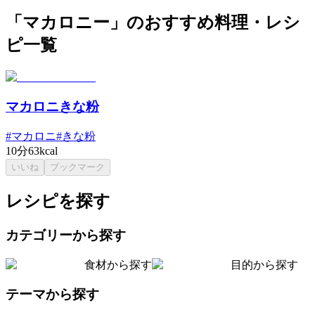
「マカロニー」のおすすめ料理・レシ
ピ一覧
マカロニきな粉
#
マカロニ
#
きな粉
10分
63kcal
いいね
ブックマーク
レシピを探す
カテゴリーから探す
食材から探す
目的から探す
テーマから探す