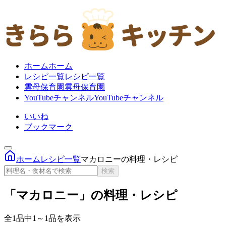
ホーム
ホーム
レシピ一覧
レシピ一覧
雲母保育園
雲母保育園
YouTubeチャンネル
YouTubeチャンネル
いいね
ブックマーク
ホーム
レシピ一覧
マカロニーの料理・レシピ
検索
「マカロニー」の料理・レシピ
全1品中1～1品を表示