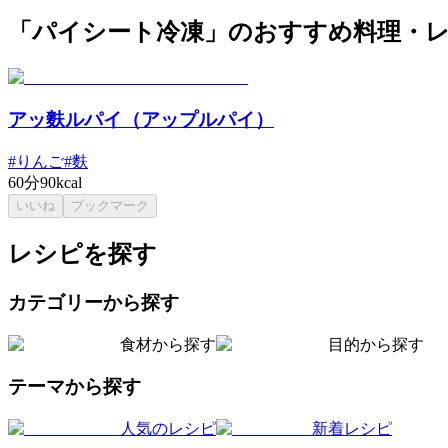
「パイシート冷凍」のおすすめ料理・
アッ麩ルパイ（アップルパイ）
#
りんご
#
麩
60分
90kcal
いいね
ブックマーク
レシピを探す
カテゴリーから探す
食材から探す
目的から探す
テーマから探す
人気のレシピ
新着レシピ