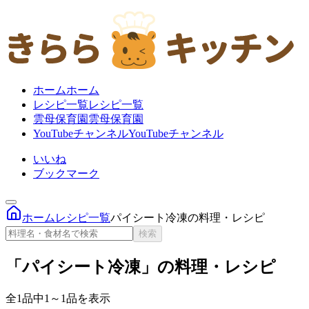
ホーム
ホーム
レシピ一覧
レシピ一覧
雲母保育園
雲母保育園
YouTubeチャンネル
YouTubeチャンネル
いいね
ブックマーク
ホーム
レシピ一覧
パイシート冷凍の料理・レシピ
検索
「パイシート冷凍」の料理・レシピ
全1品中1～1品を表示