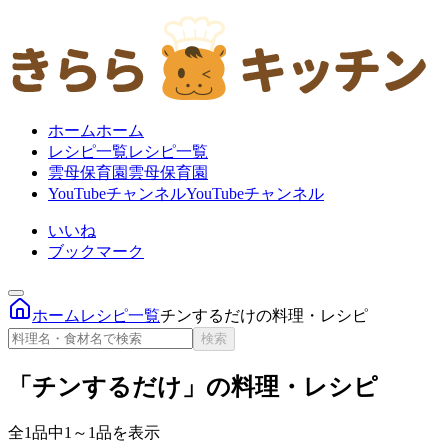
ホーム
ホーム
レシピ一覧
レシピ一覧
雲母保育園
雲母保育園
YouTubeチャンネル
YouTubeチャンネル
いいね
ブックマーク
ホーム
レシピ一覧
チンするだけの料理・レシピ
検索
「チンするだけ」の料理・レシピ
全1品中1～1品を表示