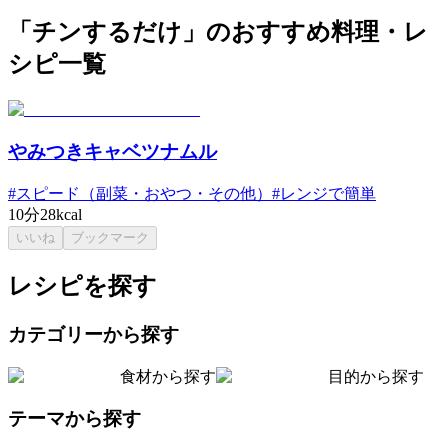
「チンするだけ」のおすすめ料理・レ
シピ一覧
やみつきキャベツナムル
#
スピード（副菜・おやつ・その他）
#
レンジで簡単
10分
28kcal
いいね
ブックマーク
レシピを探す
カテゴリーから探す
食材から探す
目的から探す
テーマから探す