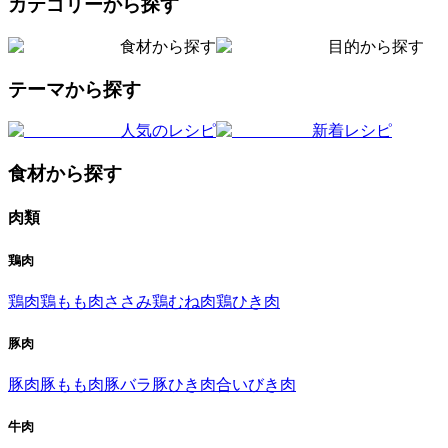
カテゴリーから探す
食材から探す
目的から探す
テーマから探す
人気のレシピ
新着レシピ
食材から探す
肉類
鶏肉
鶏肉
鶏もも肉
ささみ
鶏むね肉
鶏ひき肉
豚肉
豚肉
豚もも肉
豚バラ
豚ひき肉
合いびき肉
牛肉