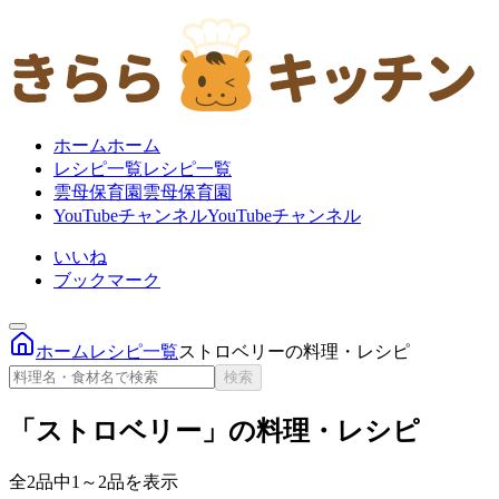
ホーム
ホーム
レシピ一覧
レシピ一覧
雲母保育園
雲母保育園
YouTubeチャンネル
YouTubeチャンネル
いいね
ブックマーク
ホーム
レシピ一覧
ストロベリーの料理・レシピ
検索
「ストロベリー」の料理・レシピ
全2品中1～2品を表示