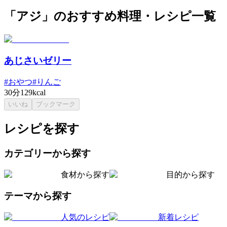
「アジ」のおすすめ料理・レシピ一覧
あじさいゼリー
#
おやつ
#
りんご
30分
129kcal
いいね
ブックマーク
レシピを探す
カテゴリーから探す
食材から探す
目的から探す
テーマから探す
人気のレシピ
新着レシピ