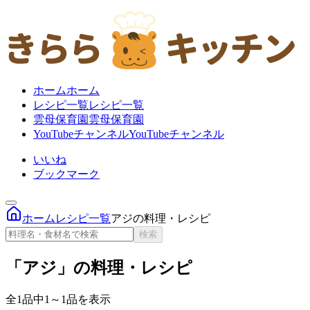
ホーム
ホーム
レシピ一覧
レシピ一覧
雲母保育園
雲母保育園
YouTubeチャンネル
YouTubeチャンネル
いいね
ブックマーク
ホーム
レシピ一覧
アジの料理・レシピ
検索
「アジ」の料理・レシピ
全1品中1～1品を表示