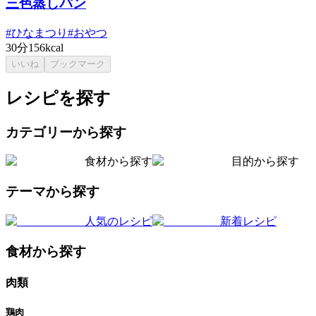
三色蒸しパン
#
ひなまつり
#
おやつ
30分
156kcal
いいね
ブックマーク
レシピを探す
カテゴリーから探す
食材から探す
目的から探す
テーマから探す
人気のレシピ
新着レシピ
食材から探す
肉類
鶏肉