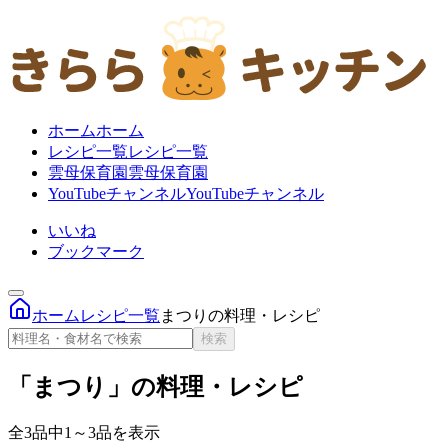
ホーム
ホーム
レシピ一覧
レシピ一覧
雲母保育園
雲母保育園
YouTubeチャンネル
YouTubeチャンネル
いいね
ブックマーク
ホーム
レシピ一覧
まつりの料理・レシピ
検索
「まつり」の料理・レシピ
全3品中1～3品を表示