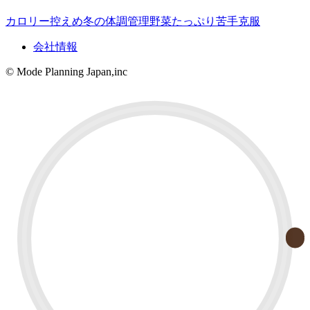
カロリー控えめ
冬の体調管理
野菜たっぷり
苦手克服
会社情報
© Mode Planning Japan,inc